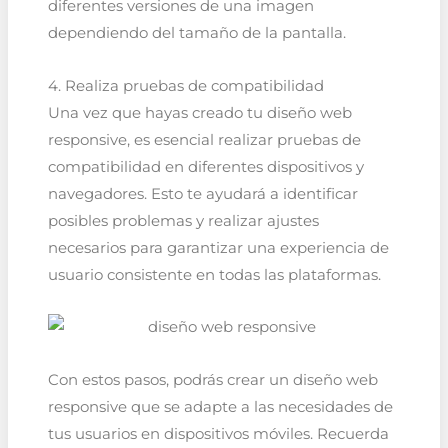
diferentes versiones de una imagen
dependiendo del tamaño de la pantalla.
4. Realiza pruebas de compatibilidad
Una vez que hayas creado tu diseño web
responsive, es esencial realizar pruebas de
compatibilidad en diferentes dispositivos y
navegadores. Esto te ayudará a identificar
posibles problemas y realizar ajustes
necesarios para garantizar una experiencia de
usuario consistente en todas las plataformas.
Con estos pasos, podrás crear un diseño web
responsive que se adapte a las necesidades de
tus usuarios en dispositivos móviles. Recuerda