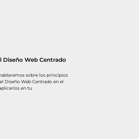
el Diseño Web Centrado
o
 hablaremos sobre los principios
el Diseño Web Centrado en el
plicarlos en tu