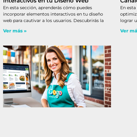
Interactivos en tu Diseño Web
Canal
En esta sección, aprenderás cómo puedes
En esta 
incorporar elementos interactivos en tu diseño
optimiz
web para cautivar a los usuarios. Descubrirás la
lograr 
Ver más »
Ver má