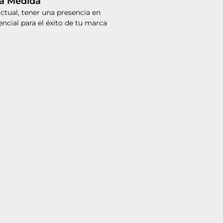
a Medida
 actual, tener una presencia en
sencial para el éxito de tu marca