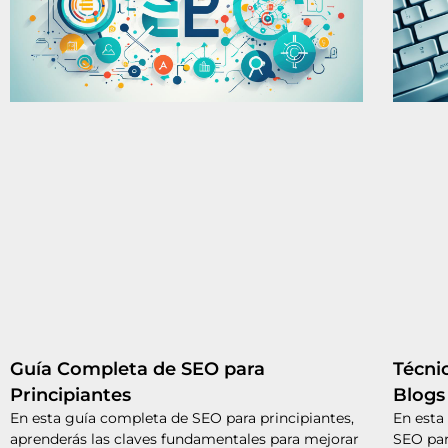
Guía Completa de SEO para
Técni
Principiantes
Blogs
En esta guía completa de SEO para principiantes,
En esta
aprenderás las claves fundamentales para mejorar
SEO par