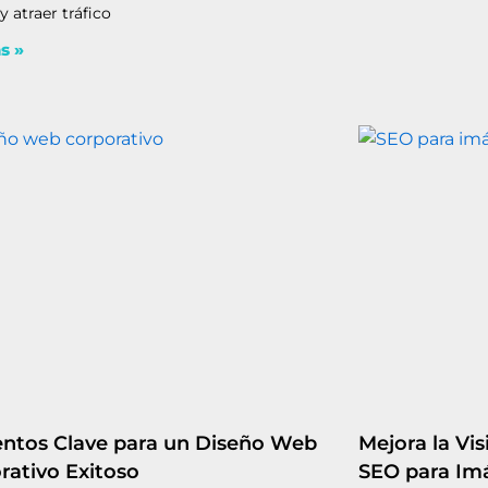
 atraer tráfico
s »
ntos Clave para un Diseño Web
Mejora la Vis
rativo Exitoso
SEO para Im