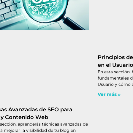
Principios d
en el Usuari
En esta sección,
fundamentales d
Usuario y cómo a
Ver más »
cas Avanzadas de SEO para
 y Contenido Web
 sección, aprenderás técnicas avanzadas de
a mejorar la visibilidad de tu blog en