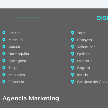
DIS
Leticia
Yopal
Medellín
Popayán
Arauca
Valledupar
Barranquilla
Quibdó
Cartagena
Montería
Tunja
Bogotá
Manizales
Inírida
Florencia
San José del Guav
Agencia Marketing