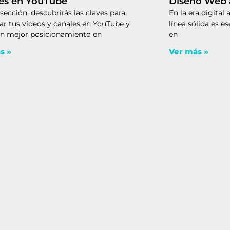
es en YouTube
Diseño Web 
sección, descubrirás las claves para
En la era digital
ar tus vídeos y canales en YouTube y
línea sólida es e
un mejor posicionamiento en
en
s »
Ver más »