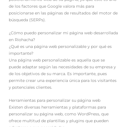
de los factores que Google valora más para
posicionarse en las páginas de resultados del motor de
búsqueda (SERPs).
¿Cómo puedo personalizar mi página web desarrollada
en Riohacha?
¿Qué es una página web personalizable y por qué es
importante?
Una página web personalizable es aquella que se
puede adaptar según las necesidades de su empresa y
de los objetivos de su marca. Es importante, pues
permite crear una experiencia única para los visitantes
y potenciales clientes.
Herramientas para personalizar su página web
Existen diversas herramientas y plataformas para
personalizar su página web, como WordPress, que
ofrece multitud de plantillas y plugins que pueden