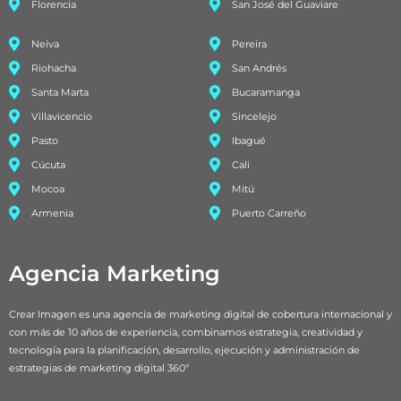
Florencia
San José del Guaviare
Neiva
Pereira
Riohacha
San Andrés
Santa Marta
Bucaramanga
Villavicencio
Sincelejo
Pasto
Ibagué
Cúcuta
Cali
Mocoa
Mitú
Armenia
Puerto Carreño
Agencia Marketing
Crear Imagen es una agencia de marketing digital de cobertura internacional y
con más de 10 años de experiencia, combinamos estrategia, creatividad y
tecnología para la planificación, desarrollo, ejecución y administración de
estrategias de marketing digital 360º