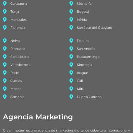
Cartagena
Montería
Tunja
Bogotá
Manizales
Inírida
Florencia
San José del Guaviare
Neiva
Pereira
Riohacha
San Andrés
Santa Marta
Bucaramanga
Villavicencio
Sincelejo
Pasto
Ibagué
Cúcuta
Cali
Mocoa
Mitú
Armenia
Puerto Carreño
Agencia Marketing
Crear Imagen es una agencia de marketing digital de cobertura internacional y