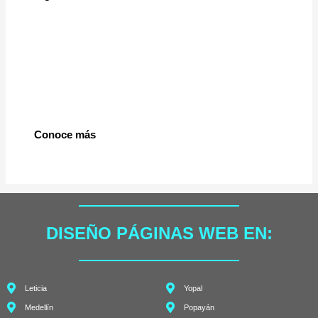
Conoce más
DISEÑO PÁGINAS WEB EN:
Leticia
Yopal
Medellín
Popayán