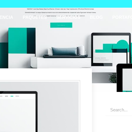
ENCIA
PAQUETES
SERVICIOS
BLOG
PORTAF
Buscar