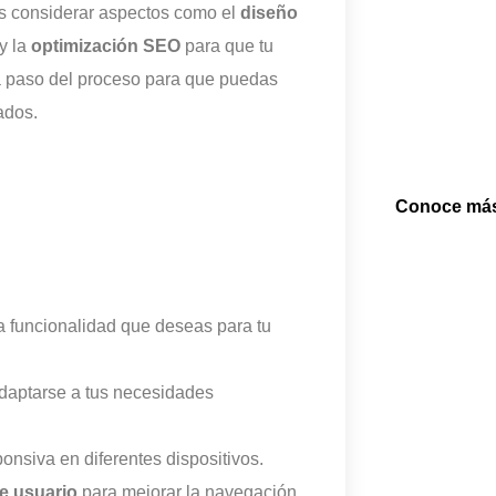
es considerar aspectos como el
diseño
y la
optimización SEO
para que tu
da paso del proceso para que puedas
ados.
Conoce má
la funcionalidad que deseas para tu
daptarse a tus necesidades
onsiva en diferentes dispositivos.
de usuario
para mejorar la navegación.