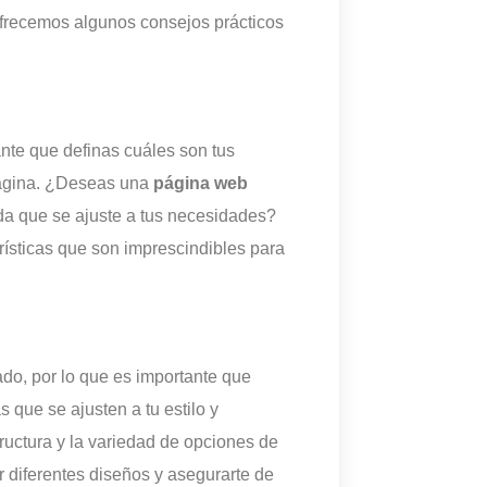
ofrecemos algunos consejos prácticos
nte que definas cuáles son tus
 página. ¿Deseas una
página web
ñada que se ajuste a tus necesidades?
erísticas que son imprescindibles para
do, por lo que es importante que
s que se ajusten a tu estilo y
ructura y la variedad de opciones de
r diferentes diseños y asegurarte de