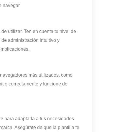
de navegar.
de utilizar. Ten en cuenta tu nivel de
 de administración intuitivo y
omplicaciones.
s navegadores más utilizados, como
derice correctamente y funcione de
ve para adaptarla a tus necesidades
 marca. Asegúrate de que la plantilla te