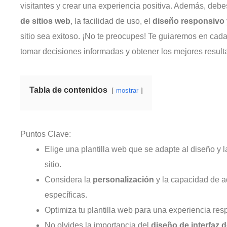
visitantes y crear una experiencia positiva. Además, deb
de sitios web
, la facilidad de uso, el
diseño responsivo
sitio sea exitoso. ¡No te preocupes! Te guiaremos en ca
tomar decisiones informadas y obtener los mejores result
Tabla de contenidos
mostrar
Puntos Clave:
Elige una plantilla web que se adapte al diseño y 
sitio.
Considera la
personalización
y la capacidad de a
específicas.
Optimiza tu plantilla web para una experiencia resp
No olvides la importancia del
diseño de interfaz 