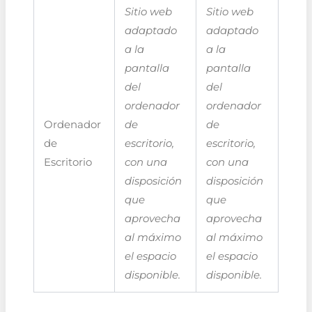
Sitio web
Sitio web
adaptado
adaptado
a la
a la
pantalla
pantalla
del
del
ordenador
ordenador
Ordenador
de
de
de
escritorio,
escritorio,
Escritorio
con una
con una
disposición
disposición
que
que
aprovecha
aprovecha
al máximo
al máximo
el espacio
el espacio
disponible.
disponible.