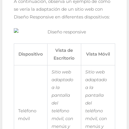
A continuación, observa un ejemplo de cómo
se vería la adaptación de un sitio web con
Diseño Responsive en diferentes dispositivos:
Vista de
Dispositivo
Vista Móvil
Escritorio
Sitio web
Sitio web
adaptado
adaptado
a la
a la
pantalla
pantalla
del
del
Teléfono
teléfono
teléfono
móvil
móvil, con
móvil, con
menús y
menús y